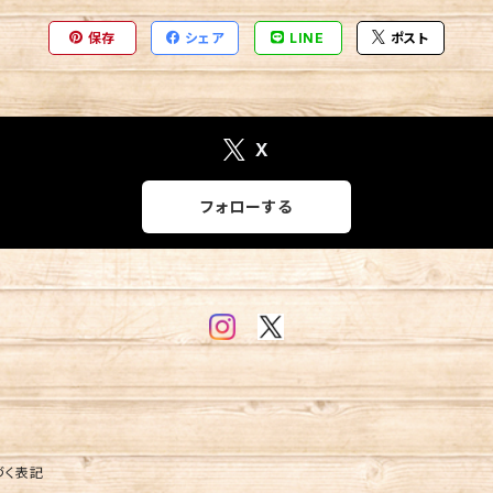
保存
シェア
LINE
ポスト
X
フォローする
づく表記