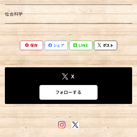
社会科学
保存
シェア
LINE
ポスト
X
フォローする