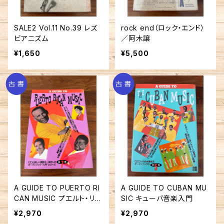
SALE2 Vol.11 No.39 レズ
rock end（ロック・エンド）
ビアニズム
／阿木譲
¥1,650
¥5,500
A GUIDE TO PUERTO RI
A GUIDE TO CUBAN MU
CAN MUSIC プエルト・リコ
SIC キューバ音楽入門
音楽入門
¥2,970
¥2,970