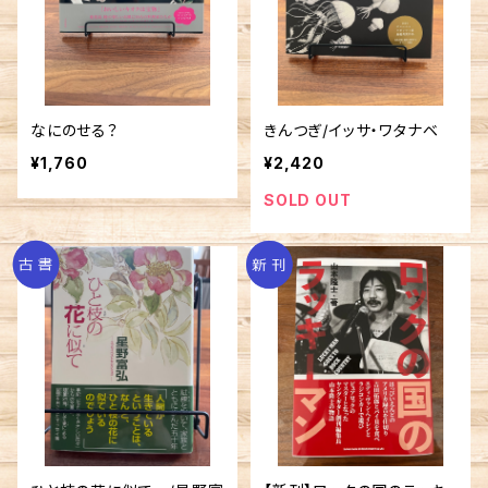
なにのせる？
きんつぎ/イッサ・ワタナベ
¥1,760
¥2,420
SOLD OUT