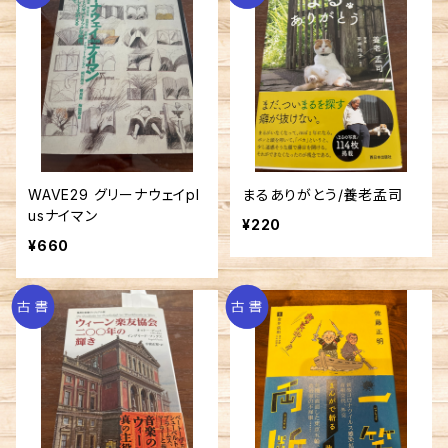
WAVE29 グリーナウェイpl
まるありがとう/養老孟司
usナイマン
¥220
¥660