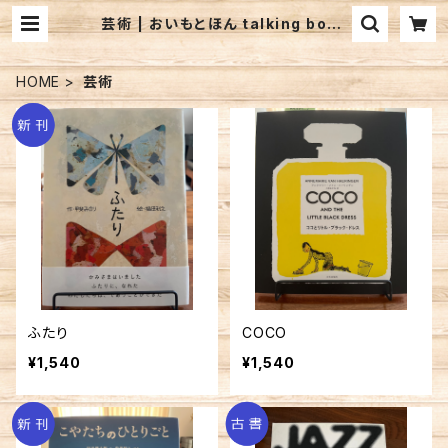
芸術 | おいもとほん talking book
（トーキング ブック）
HOME
芸術
ふたり
COCO
¥1,540
¥1,540