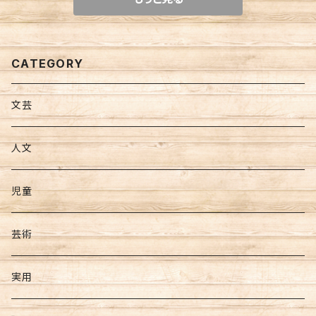
CATEGORY
文芸
人文
児童
芸術
実用