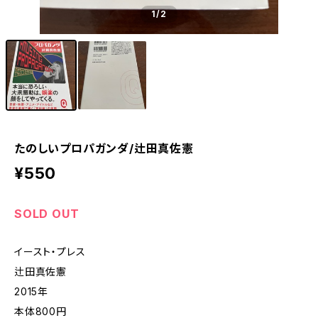
1
/2
たのしいプロパガンダ/辻田真佐憲
¥550
SOLD OUT
イースト・プレス
辻田真佐憲
2015年
本体800円