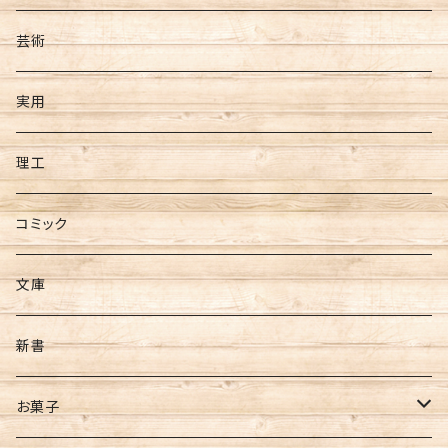
芸術
実用
理工
コミック
文庫
新書
お菓子