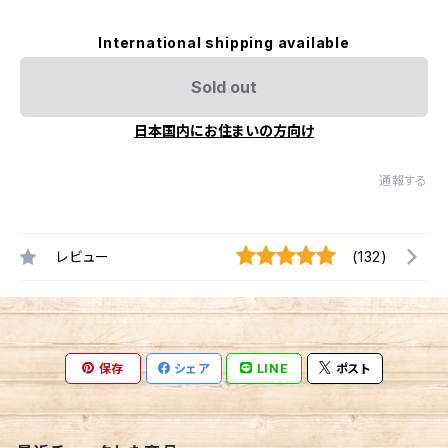
International shipping available
Sold out
日本国内にお住まいの方向け
通報する
レビュー
(132)
保存
シェア
LINE
ポスト