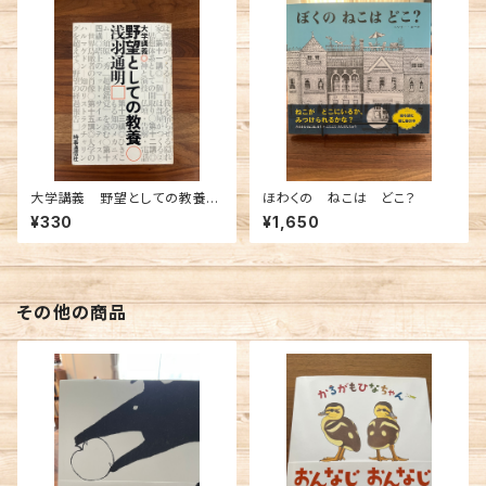
大学講義 野望としての教養／
ほわくの ねこは どこ？
浅羽通明
¥330
¥1,650
その他の商品